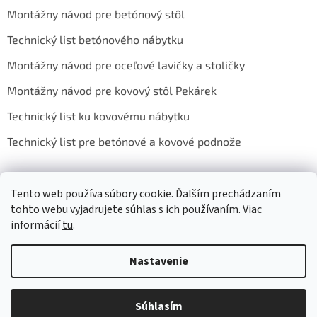
Montážny návod pre betónový stôl
Technický list betónového nábytku
Montážny návod pre oceľové lavičky a stoličky
Montážny návod pre kovový stôl Pekárek
Technický list ku kovovému nábytku
Technický list pre betónové a kovové podnože
Tento web používa súbory cookie. Ďalším prechádzaním
Sledujte nás na Facebooku
tohto webu vyjadrujete súhlas s ich používaním. Viac
informácií
tu
.
Nastavenie
Vytvoril Shoptet
Súhlasím
Copyright 2026
Zahradné Sedenie
. Všetky práva vyhradené.