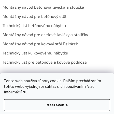
i
Montážny návod betónová lavička a stolička
e
Montážny návod pre betónový stôl
Technický list betónového nábytku
Montážny návod pre oceľové lavičky a stoličky
Montážny návod pre kovový stôl Pekárek
Technický list ku kovovému nábytku
Technický list pre betónové a kovové podnože
Tento web používa súbory cookie. Ďalším prechádzaním
Sledujte nás na Facebooku
tohto webu vyjadrujete súhlas s ich používaním. Viac
informácií
tu
.
Nastavenie
Vytvoril Shoptet