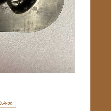
 ČLÁNOK