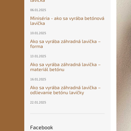
06.01.2025
Miniséria - ako sa vyrába betónová
lavička
10.01.2025
Ako sa vyrába záhradná lavička –
forma
13.01.2025
Ako sa vyrába záhradná lavička –
materiál betónu
16.01.2025
Ako sa vyrába záhradná lavička –
odlievanie betónu lavičky
22.01.2025
Facebook