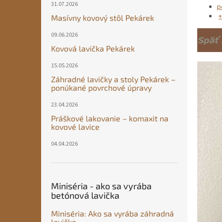
31.07.2026
p
+
Masívny kovový stôl Pekárek
09.06.2026
Kovová lavička Pekárek
15.05.2026
Záhradné lavičky a stoly Pekárek –
ponúkané povrchové úpravy
23.04.2026
Práškové lakovanie – komaxit na
kovové lavice
04.04.2026
Miniséria - ako sa vyrába
betónová lavička
Miniséria: Ako sa vyrába záhradná
lavička