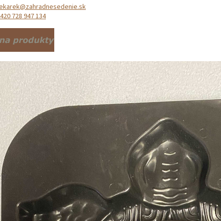
ekarek@zahradnesedenie.sk
420 728 947 134