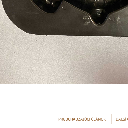
PREDCHÁDZAJÚCI ČLÁNOK
ĎALŠÍ