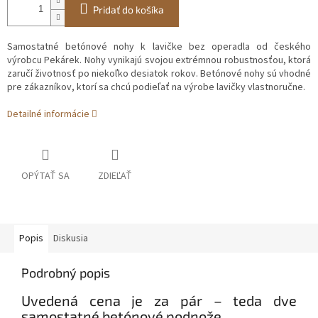
Pridať do košíka
Samostatné betónové nohy k lavičke bez operadla od českého
výrobcu Pekárek. Nohy vynikajú svojou extrémnou robustnosťou, ktorá
zaručí životnosť po niekoľko desiatok rokov. Betónové nohy sú vhodné
pre zákazníkov, ktorí sa chcú podieľať na výrobe lavičky vlastnoručne.
Detailné informácie
OPÝTAŤ SA
ZDIEĽAŤ
Popis
Diskusia
Podrobný popis
Uvedená cena je za pár – teda dve
samostatné betónové podnože.